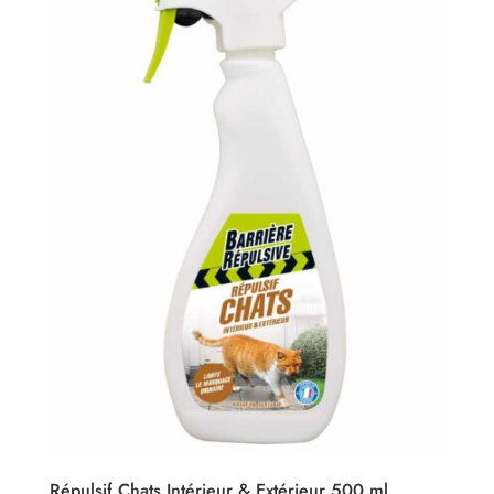
Répulsif Chats Intérieur & Extérieur 500 ml