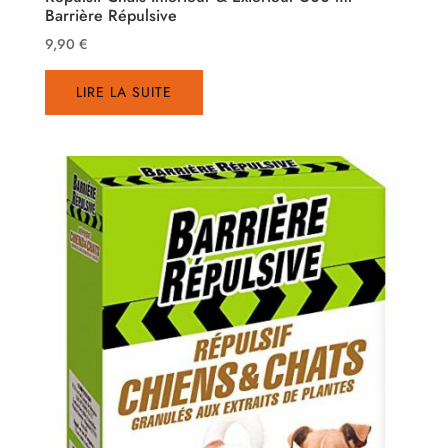
Barrière Répulsive
9,90
€
LIRE LA SUITE