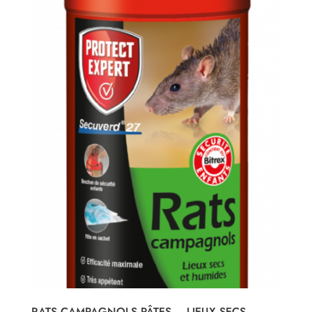
RATS CAMPAGNOLS PÂTES – LIEUX SECS