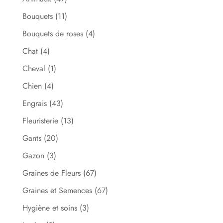
la
Bouquets
(11)
page
du
Bouquets de roses
(4)
produit
Chat
(4)
Cheval
(1)
Chien
(4)
Engrais
(43)
Fleuristerie
(13)
Gants
(20)
Gazon
(3)
Graines de Fleurs
(67)
Graines et Semences
(67)
Hygiène et soins
(3)