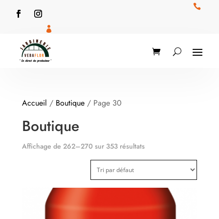


Accueil
/
Boutique
/ Page 30
Boutique
Affichage de 262–270 sur 353 résultats