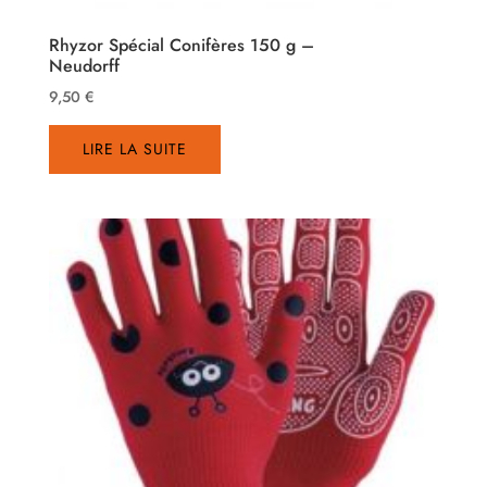
Rhyzor Spécial Conifères 150 g –
Neudorff
9,50
€
LIRE LA SUITE