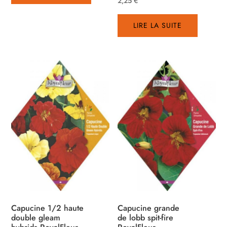
2,25
€
LIRE LA SUITE
Capucine 1/2 haute
Capucine grande
double gleam
de lobb spit-fire