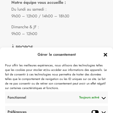
Notre équipe vous accueille :
Du lundi au samedi :
9h00 – 12h00 / 14h00 – 18h30
Dimanche & JF :
9h00 – 12h00
À PROPOS
Gérer le consentement
Notre philosophie
Pour offrir les meilleures expériences, nous utilisons des technologies telles
que les cookies pour stocker et/ou accéder aux informations des appareils. Le
Contact
fait de consentir à ces technologies nous permettra de traiter des données
telles que le comportement de navigation ou les ID uniques sur ce site. Le fait
Partenaire de:
de ne pas consentir ou de retirer son consentement peut avoir un effet négatif
sur certaines caractéristiques et fonctions.
Fonctionnel
Toujours activé
Préférences