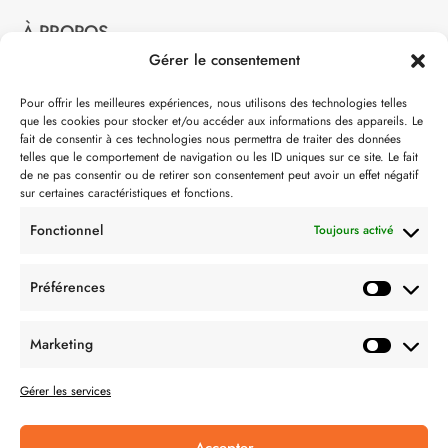
À PROPOS
Gérer le consentement
Notre philosophie
Pour offrir les meilleures expériences, nous utilisons des technologies telles
que les cookies pour stocker et/ou accéder aux informations des appareils. Le
Contact
fait de consentir à ces technologies nous permettra de traiter des données
telles que le comportement de navigation ou les ID uniques sur ce site. Le fait
Partenaire de:
de ne pas consentir ou de retirer son consentement peut avoir un effet négatif
sur certaines caractéristiques et fonctions.
Fonctionnel
Toujours activé
Préférences
SUIVEZ-NOUS
Marketing
Gérer les services
Accepter