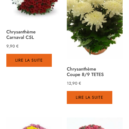
Chrysanthème
Carnaval C5L
9,90
€
LIRE LA SUITE
Chrysanthème
Coupe 8/9 TETES
12,90
€
LIRE LA SUITE