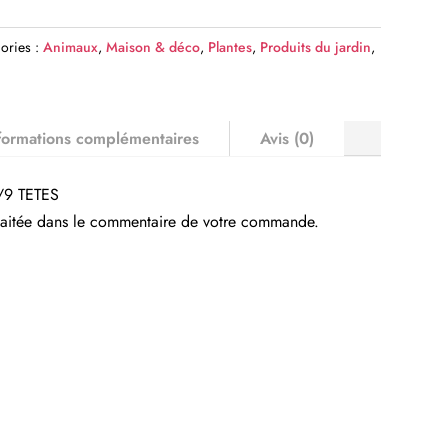
ories :
Animaux
,
Maison & déco
,
Plantes
,
Produits du jardin
,
formations complémentaires
Avis (0)
/9 TETES
uhaitée dans le commentaire de votre commande.