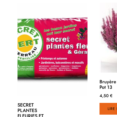
Bruyère 
Pot 13
4,50
€
SECRET
LIRE
PLANTES
FLEURIES ET