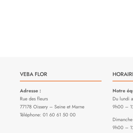

E
VEBA FLOR
HORAIR
Adresse :
Notre équ
Rue des fleurs
Du lundi 
77178 Oissery – Seine et Marne
9h00 – 1
Téléphone: 01 60 61 50 00
Dimanche 
9h00 – 1