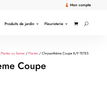
Mon compte

Produits de jardin
Fleuristerie
 Planter ou Semer
/
Plantes
/ Chrysanthème Coupe 8/9 TETES
hème Coupe