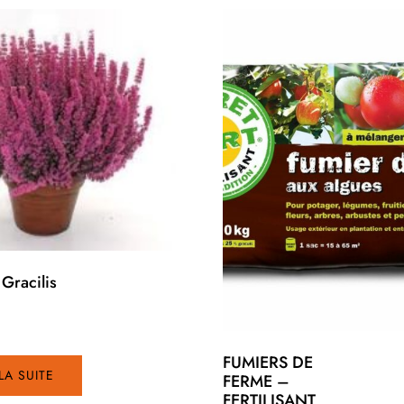
Gracilis
FUMIERS DE
 LA SUITE
FERME –
FERTILISANT