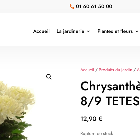
01 60 61 50 00

Accueil
La jardinerie
Plantes et fleurs
Accueil
/
Produits du jardin
/
A
Chrysant
8/9 TETES
12,90
€
Rupture de stock