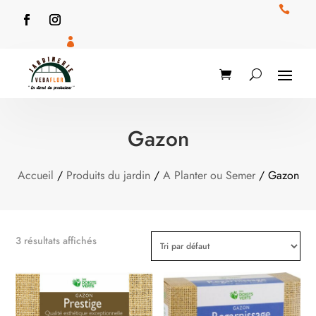


Gazon
Accueil
/
Produits du jardin
/
A Planter ou Semer
/ Gazon
3 résultats affichés