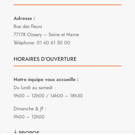
Adresse :
Rue des fleurs
77178 Oissery – Seine et Marne
Téléphone: 01 60 61 50 00
HORAIRES D’OUVERTURE
Notre équipe vous accueille :
Du lundi au samedi :
9h00 – 12h00 / 14h00 – 18h30
Dimanche & JF :
9h00 – 12h00
À PROPOS