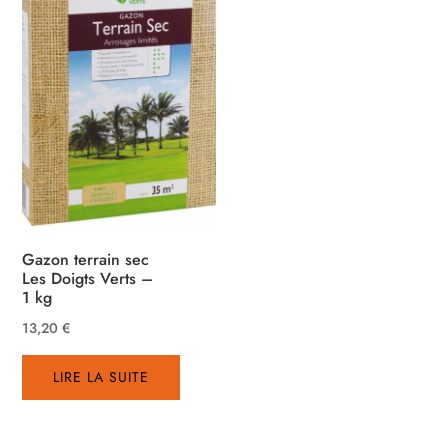
Gazon terrain sec
Les Doigts Verts –
1 kg
13,20
€
LIRE LA SUITE