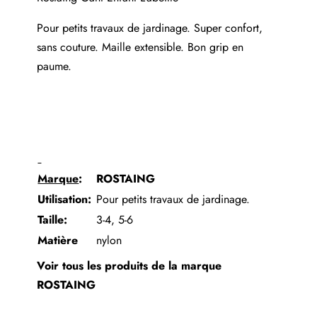
Pour petits travaux de jardinage.
Super confort,
sans couture.
Maille extensible.
Bon grip en
paume.
Marque
:
ROSTAING
Utilisation:
Pour petits travaux de jardinage.
Taille
:
3-4, 5-6
Matière
nylon
Voir tous les produits de la marque
ROSTAING