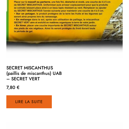
SECRET MISCANTHUS
(paillis de miscanthus) UAB
– SECRET VERT
7,80
€
LIRE LA SUITE