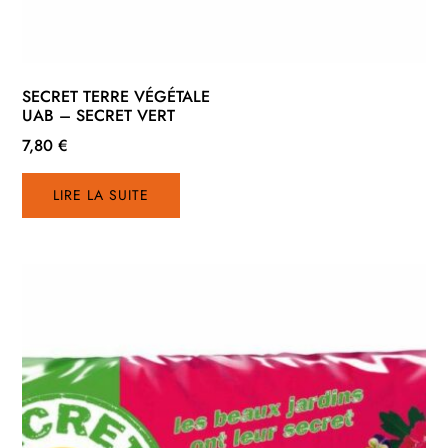
SECRET TERRE VÉGÉTALE
UAB – SECRET VERT
7,80
€
LIRE LA SUITE