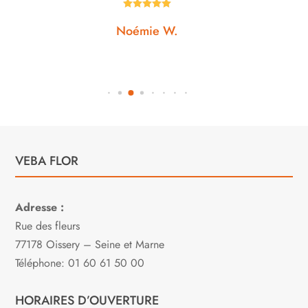





Noémie W.
VEBA FLOR
Adresse :
Rue des fleurs
77178 Oissery – Seine et Marne
Téléphone: 01 60 61 50 00
HORAIRES D’OUVERTURE