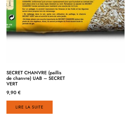
SECRET CHANVRE (paillis
de chanvre) UAB – SECRET
VERT
9,90
€
LIRE LA SUITE