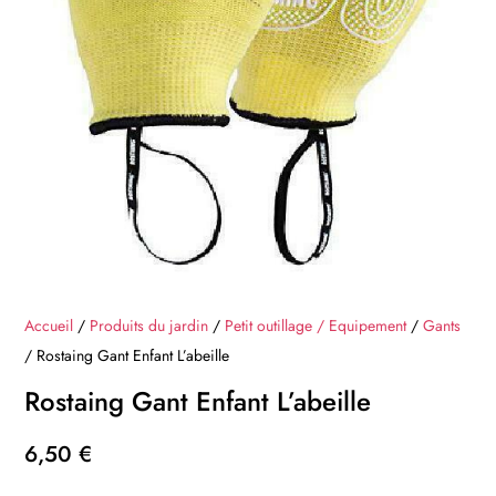
Accueil
/
Produits du jardin
/
Petit outillage / Equipement
/
Gants
/ Rostaing Gant Enfant L’abeille
Rostaing Gant Enfant L’abeille
6,50
€