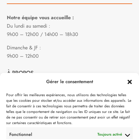
Notre équipe vous accueille :
Du lundi au samedi :
9h00 – 12h00 / 14h00 – 18h30
Dimanche & JF :
9h00 – 12h00
À PROPOS
Gérer le consentement
Notre philosophie
Pour offrir les meilleures expériences, nous utilisons des technologies telles
que les cookies pour stocker et/ou accéder aux informations des appareils. Le
Contact
fait de consentir à ces technologies nous permettra de traiter des données
telles que le comportement de navigation ou les ID uniques sur ce site. Le fait
Partenaire de:
de ne pas consentir ou de retirer son consentement peut avoir un effet négatif
sur certaines caractéristiques et fonctions.
Fonctionnel
Toujours activé