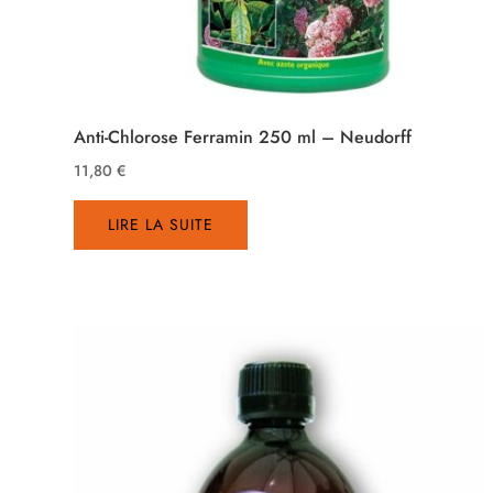
Anti-Chlorose Ferramin 250 ml – Neudorff
11,80
€
LIRE LA SUITE