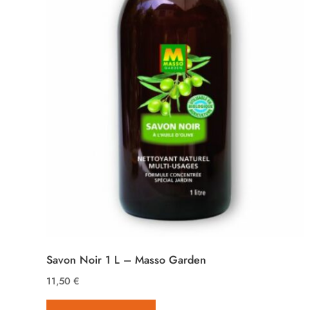
Savon Noir 1 L – Masso Garden
11,50
€