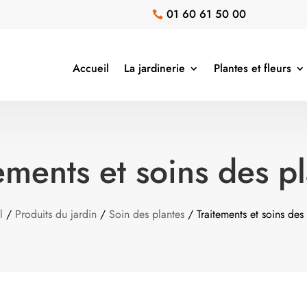
01 60 61 50 00

Accueil
La jardinerie
Plantes et fleurs
ements et soins des p
l
/
Produits du jardin
/
Soin des plantes
/ Traitements et soins des