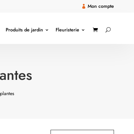
Mon compte

Produits de jardin
Fleuristerie
lantes
 plantes