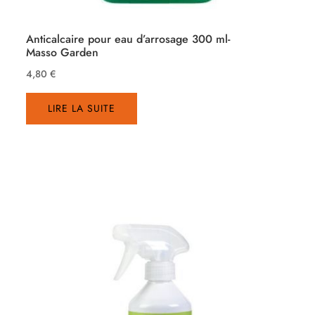
Anticalcaire pour eau d’arrosage 300 ml-
Masso Garden
4,80
€
LIRE LA SUITE