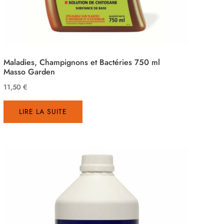
Maladies, Champignons et Bactéries 750 ml
Masso Garden
11,50
€
LIRE LA SUITE