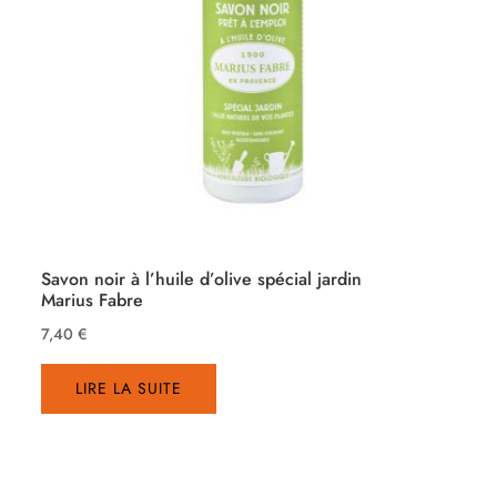
Savon noir à l’huile d’olive spécial jardin
Marius Fabre
7,40
€
LIRE LA SUITE