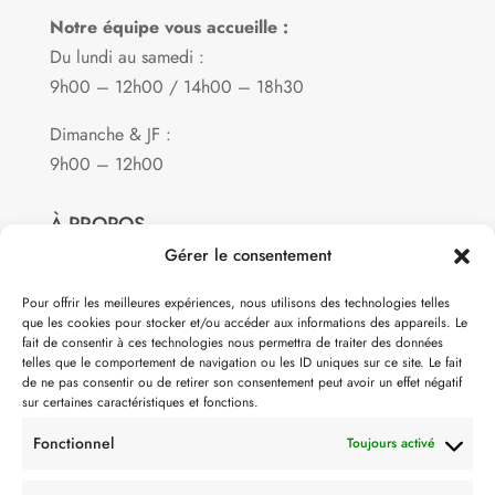
Notre équipe vous accueille :
Du lundi au samedi :
9h00 – 12h00 / 14h00 – 18h30
Dimanche & JF :
9h00 – 12h00
À PROPOS
Gérer le consentement
Notre philosophie
Pour offrir les meilleures expériences, nous utilisons des technologies telles
que les cookies pour stocker et/ou accéder aux informations des appareils. Le
Contact
fait de consentir à ces technologies nous permettra de traiter des données
telles que le comportement de navigation ou les ID uniques sur ce site. Le fait
Partenaire de:
de ne pas consentir ou de retirer son consentement peut avoir un effet négatif
sur certaines caractéristiques et fonctions.
Fonctionnel
Toujours activé