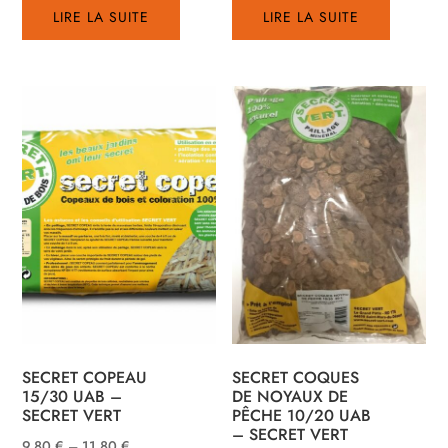
LIRE LA SUITE
LIRE LA SUITE
SECRET COPEAU
SECRET COQUES
15/30 UAB –
DE NOYAUX DE
SECRET VERT
PÊCHE 10/20 UAB
– SECRET VERT
9,80
€
–
11,80
€