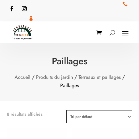


Paillages
Accueil
/
Produits du jardin
/
Terreaux et paillages
/
Paillages
8 résultats affichés