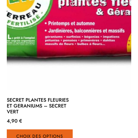
produit
SECRET PLANTES FLEURIES
ET GERANIUMS – SECRET
VERT
4,90
€
Ce
CHOIX DES OPTIONS
produit