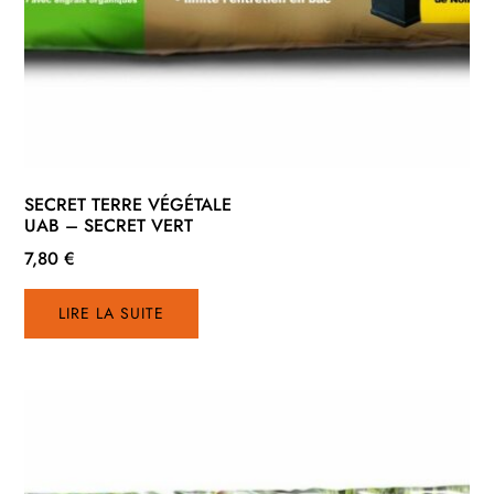
SECRET TERRE VÉGÉTALE
UAB – SECRET VERT
7,80
€
LIRE LA SUITE