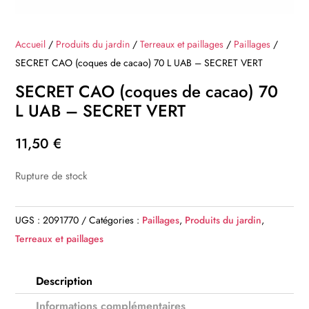
Accueil
/
Produits du jardin
/
Terreaux et paillages
/
Paillages
/
SECRET CAO (coques de cacao) 70 L UAB – SECRET VERT
SECRET CAO (coques de cacao) 70
L UAB – SECRET VERT
11,50
€
Rupture de stock
UGS :
2091770
Catégories :
Paillages
,
Produits du jardin
,
Terreaux et paillages
Description
Informations complémentaires