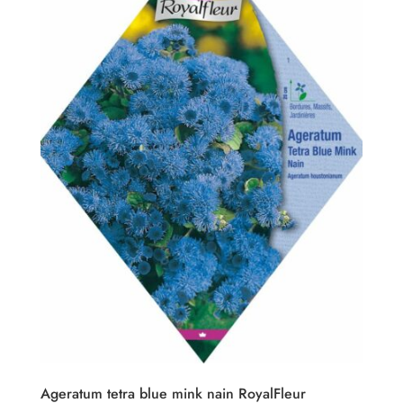
Ageratum tetra blue mink nain RoyalFleur