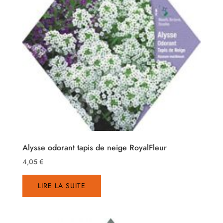
Alysse odorant tapis de neige RoyalFleur
4,05
€
LIRE LA SUITE