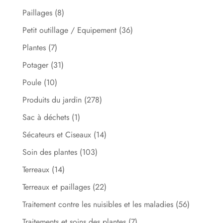
Paillages
(8)
Petit outillage / Equipement
(36)
Plantes
(7)
Potager
(31)
Poule
(10)
Produits du jardin
(278)
Sac à déchets
(1)
Sécateurs et Ciseaux
(14)
Soin des plantes
(103)
Terreaux
(14)
Terreaux et paillages
(22)
Traitement contre les nuisibles et les maladies
(56)
Traitements et soins des plantes
(7)