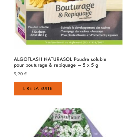
ALGOFLASH NATURASOL Poudre soluble
pour bouturage & repiquage – 5 x 5 g
9,90
€
LIRE LA SUITE