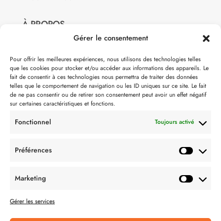
À PROPOS
Gérer le consentement
Notre philosophie
Pour offrir les meilleures expériences, nous utilisons des technologies telles
que les cookies pour stocker et/ou accéder aux informations des appareils. Le
Contact
fait de consentir à ces technologies nous permettra de traiter des données
telles que le comportement de navigation ou les ID uniques sur ce site. Le fait
Partenaire de:
de ne pas consentir ou de retirer son consentement peut avoir un effet négatif
sur certaines caractéristiques et fonctions.
Fonctionnel
Toujours activé
Préférences
SUIVEZ-NOUS
Marketing
Gérer les services