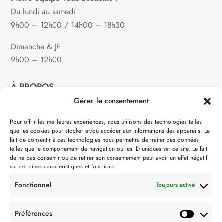
Du lundi au samedi :
9h00 – 12h00 / 14h00 – 18h30
Dimanche & JF :
9h00 – 12h00
À PROPOS
Gérer le consentement
Notre philosophie
Pour offrir les meilleures expériences, nous utilisons des technologies telles
que les cookies pour stocker et/ou accéder aux informations des appareils. Le
Contact
fait de consentir à ces technologies nous permettra de traiter des données
telles que le comportement de navigation ou les ID uniques sur ce site. Le fait
Partenaire de:
de ne pas consentir ou de retirer son consentement peut avoir un effet négatif
sur certaines caractéristiques et fonctions.
Fonctionnel
Toujours activé
Préférences