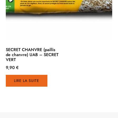
SECRET CHANVRE (paillis
de chanvre) UAB – SECRET
VERT
9,90
€
LIRE LA SUITE