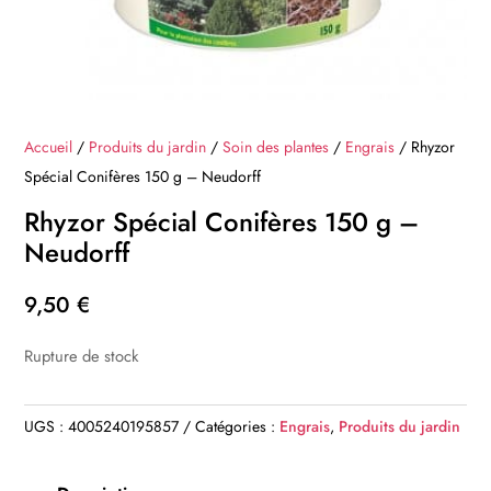
Accueil
/
Produits du jardin
/
Soin des plantes
/
Engrais
/ Rhyzor
Spécial Conifères 150 g – Neudorff
Rhyzor Spécial Conifères 150 g –
Neudorff
9,50
€
Rupture de stock
UGS :
4005240195857
Catégories :
Engrais
,
Produits du jardin