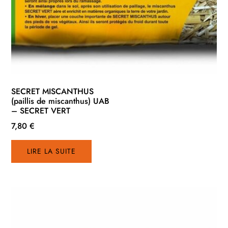
SECRET MISCANTHUS
(paillis de miscanthus) UAB
– SECRET VERT
7,80
€
LIRE LA SUITE