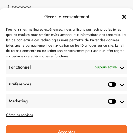
À PROPOS
Gérer le consentement
Notre philosophie
Pour offrir les meilleures expériences, nous utilisons des technologies telles
que les cookies pour stocker et/ou accéder aux informations des appareils. Le
Contact
fait de consentir à ces technologies nous permettra de traiter des données
telles que le comportement de navigation ou les ID uniques sur ce site. Le fait
Partenaire de:
de ne pas consentir ou de retirer son consentement peut avoir un effet négatif
sur certaines caractéristiques et fonctions.
Fonctionnel
Toujours activé
Préférences
SUIVEZ-NOUS
Marketing
Gérer les services
Accepter