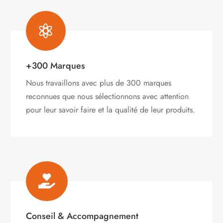
du
produit

+300 Marques
Nous travaillons avec plus de 300 marques
reconnues que nous sélectionnons avec attention
pour leur savoir faire et la qualité de leur produits.

Conseil & Accompagnement