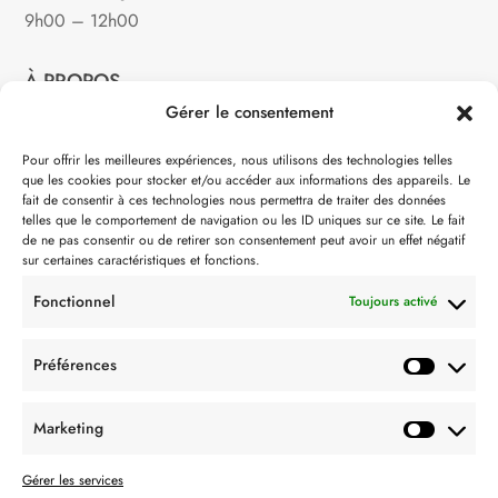
9h00 – 12h00
À PROPOS
Gérer le consentement
Notre philosophie
Pour offrir les meilleures expériences, nous utilisons des technologies telles
que les cookies pour stocker et/ou accéder aux informations des appareils. Le
Contact
fait de consentir à ces technologies nous permettra de traiter des données
telles que le comportement de navigation ou les ID uniques sur ce site. Le fait
Partenaire de:
de ne pas consentir ou de retirer son consentement peut avoir un effet négatif
sur certaines caractéristiques et fonctions.
Fonctionnel
Toujours activé
Préférences
SUIVEZ-NOUS
Marketing
Gérer les services