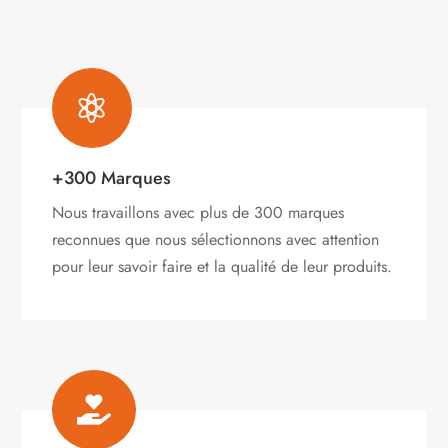
la
page
du
produit

+300 Marques
Nous travaillons avec plus de 300 marques
reconnues que nous sélectionnons avec attention
pour leur savoir faire et la qualité de leur produits.
