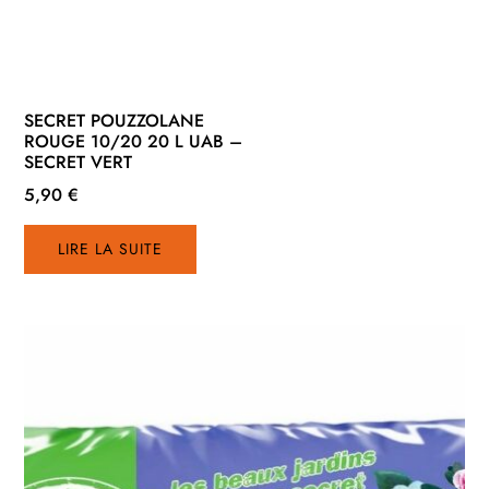
SECRET POUZZOLANE
ROUGE 10/20 20 L UAB –
SECRET VERT
5,90
€
LIRE LA SUITE