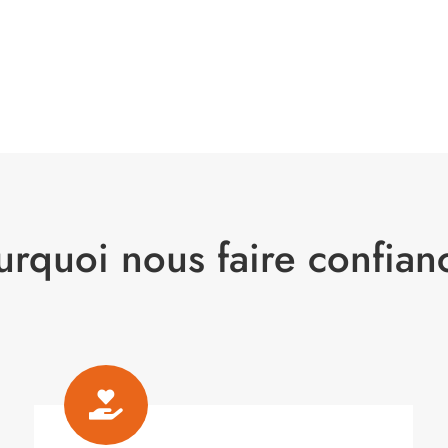
urquoi nous faire confian
