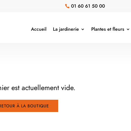
01 60 61 50 00

Accueil
La jardinerie
Plantes et fleurs
ier est actuellement vide.
RETOUR À LA BOUTIQUE