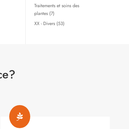
Traitements et soins des
plantes
(7)
XX - Divers
(53)
ce?
