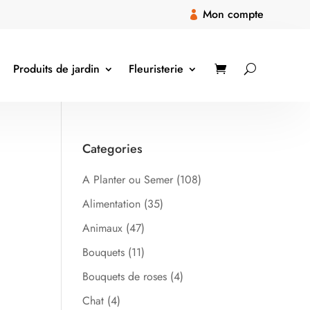
Mon compte

Produits de jardin
Fleuristerie
Categories
A Planter ou Semer
(108)
Alimentation
(35)
Animaux
(47)
Bouquets
(11)
Bouquets de roses
(4)
Chat
(4)