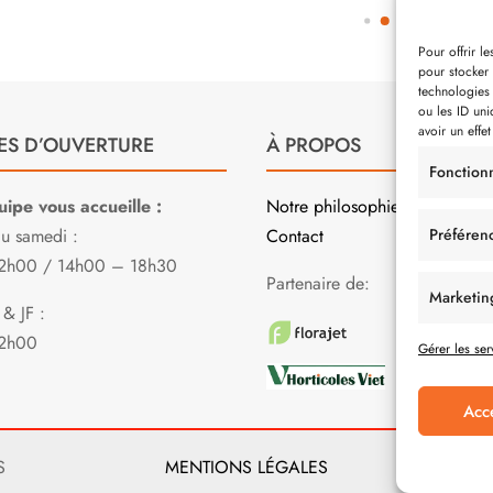
Pour offrir l
pour stocker 
technologies
ou les ID uni
avoir un effet
ES D’OUVERTURE
À PROPOS
Fonction
ipe vous accueille :
Notre philosophie
Préféren
au samedi :
Contact
2h00 / 14h00 – 18h30
Partenaire de:
Marketin
& JF :
2h00
Gérer les ser
Acc
S
MENTIONS LÉGALES