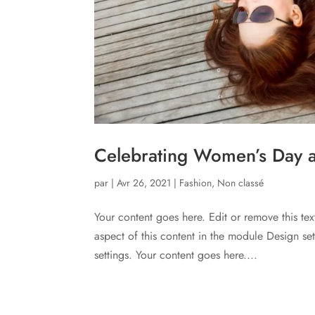
Celebrating Women’s Day at
par
|
Avr 26, 2021
|
Fashion
,
Non classé
Your content goes here. Edit or remove this tex
aspect of this content in the module Design s
settings. Your content goes here....