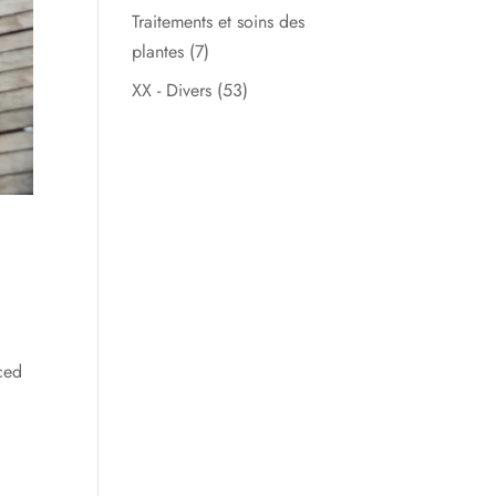
Traitements et soins des
plantes
(7)
XX - Divers
(53)
ced