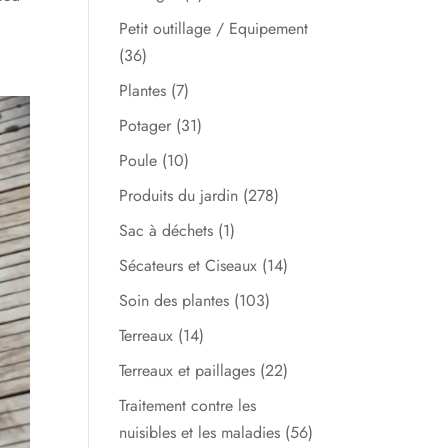
Petit outillage / Equipement
(36)
Plantes
(7)
Potager
(31)
Poule
(10)
Produits du jardin
(278)
Sac à déchets
(1)
Sécateurs et Ciseaux
(14)
Soin des plantes
(103)
Terreaux
(14)
Terreaux et paillages
(22)
Traitement contre les
nuisibles et les maladies
(56)