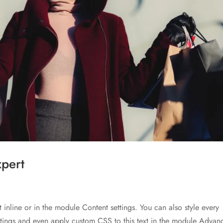
xpert
t inline or in the module Content settings. You can also style every
ettings and even apply custom CSS to this text in the module Advan