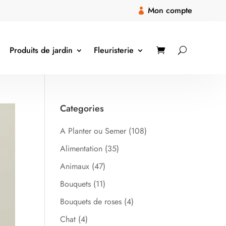
Mon compte

Produits de jardin
Fleuristerie
Categories
A Planter ou Semer
(108)
Alimentation
(35)
Animaux
(47)
Bouquets
(11)
Bouquets de roses
(4)
Chat
(4)