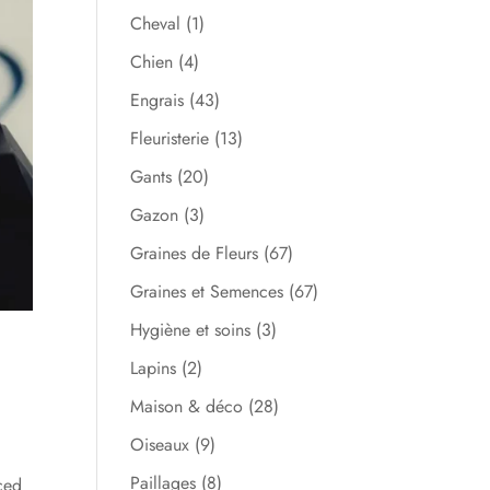
Cheval
(1)
Chien
(4)
Engrais
(43)
Fleuristerie
(13)
Gants
(20)
Gazon
(3)
Graines de Fleurs
(67)
Graines et Semences
(67)
Hygiène et soins
(3)
Lapins
(2)
Maison & déco
(28)
Oiseaux
(9)
Paillages
(8)
ced