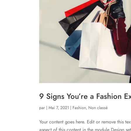
9 Signs You’re a Fashion E
par
|
Mai 7, 2021
|
Fashion
,
Non classé
Your content goes here. Edit or remove this tex
aspect of this content in the module Design s