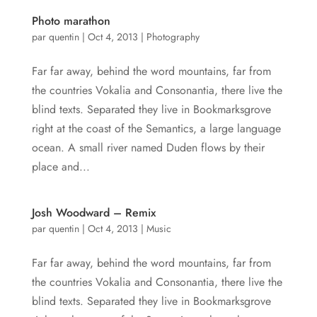
Photo marathon
par
quentin
|
Oct 4, 2013
|
Photography
Far far away, behind the word mountains, far from
the countries Vokalia and Consonantia, there live the
blind texts. Separated they live in Bookmarksgrove
right at the coast of the Semantics, a large language
ocean. A small river named Duden flows by their
place and...
Josh Woodward – Remix
par
quentin
|
Oct 4, 2013
|
Music
Far far away, behind the word mountains, far from
the countries Vokalia and Consonantia, there live the
blind texts. Separated they live in Bookmarksgrove