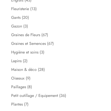
Engrais
(43)
Fleuristerie
(13)
Gants
(20)
Gazon
(3)
Graines de Fleurs
(67)
Graines et Semences
(67)
Hygiène et soins
(3)
Lapins
(2)
Maison & déco
(28)
Oiseaux
(9)
Paillages
(8)
Petit outillage / Equipement
(36)
Plantes
(7)