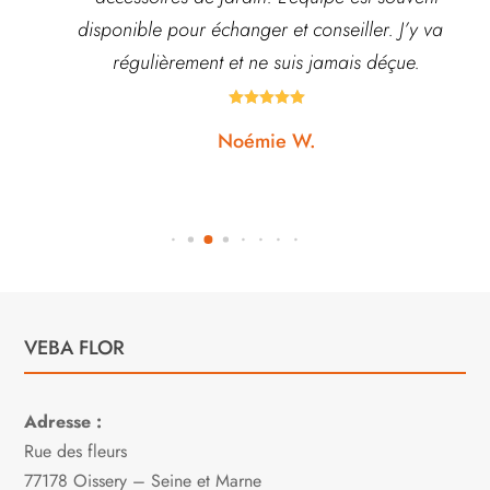
disponible pour échanger et conseiller. J’y vais
régulièrement et ne suis jamais déçue.





Noémie W.
VEBA FLOR
Adresse :
Rue des fleurs
77178 Oissery – Seine et Marne