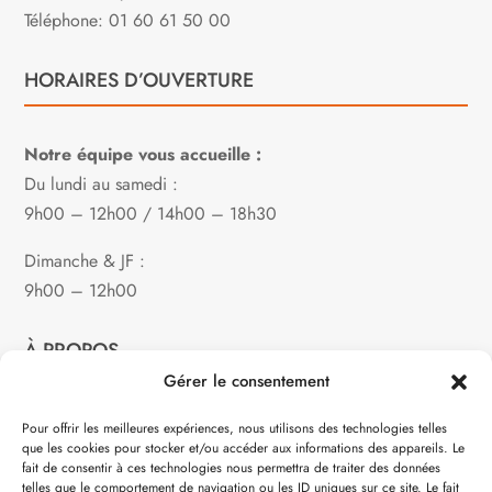
Téléphone: 01 60 61 50 00
HORAIRES D’OUVERTURE
Notre équipe vous accueille :
Du lundi au samedi :
9h00 – 12h00 / 14h00 – 18h30
Dimanche & JF :
9h00 – 12h00
À PROPOS
Gérer le consentement
Notre philosophie
Pour offrir les meilleures expériences, nous utilisons des technologies telles
que les cookies pour stocker et/ou accéder aux informations des appareils. Le
Contact
fait de consentir à ces technologies nous permettra de traiter des données
telles que le comportement de navigation ou les ID uniques sur ce site. Le fait