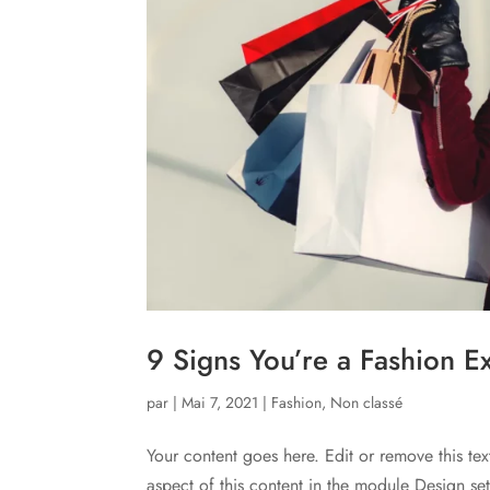
9 Signs You’re a Fashion E
par
|
Mai 7, 2021
|
Fashion
,
Non classé
Your content goes here. Edit or remove this tex
aspect of this content in the module Design s