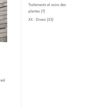
Traitements et soins des
plantes
(7)
XX - Divers
(53)
ced