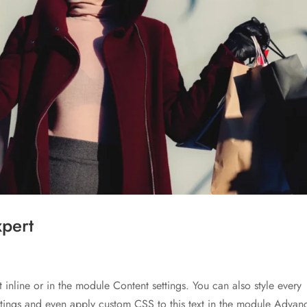
xpert
t inline or in the module Content settings. You can also style every
ettings and even apply custom CSS to this text in the module Advan