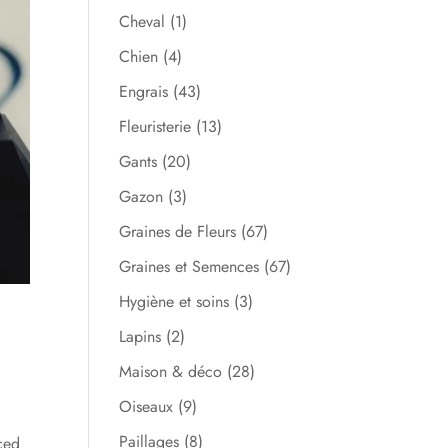
Cheval
(1)
Chien
(4)
Engrais
(43)
Fleuristerie
(13)
Gants
(20)
Gazon
(3)
Graines de Fleurs
(67)
Graines et Semences
(67)
Hygiène et soins
(3)
Lapins
(2)
Maison & déco
(28)
Oiseaux
(9)
Paillages
(8)
ced