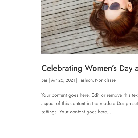
Celebrating Women’s Day at
par
|
Avr 26, 2021
|
Fashion
,
Non classé
Your content goes here. Edit or remove this tex
aspect of this content in the module Design s
settings. Your content goes here....