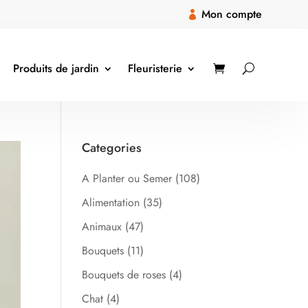
Mon compte

Produits de jardin
Fleuristerie
Categories
A Planter ou Semer
(108)
Alimentation
(35)
Animaux
(47)
Bouquets
(11)
Bouquets de roses
(4)
Chat
(4)