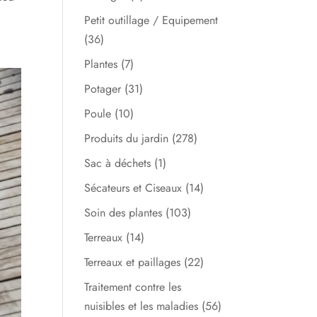
Petit outillage / Equipement
(36)
Plantes
(7)
Potager
(31)
Poule
(10)
Produits du jardin
(278)
Sac à déchets
(1)
Sécateurs et Ciseaux
(14)
Soin des plantes
(103)
Terreaux
(14)
Terreaux et paillages
(22)
Traitement contre les
nuisibles et les maladies
(56)