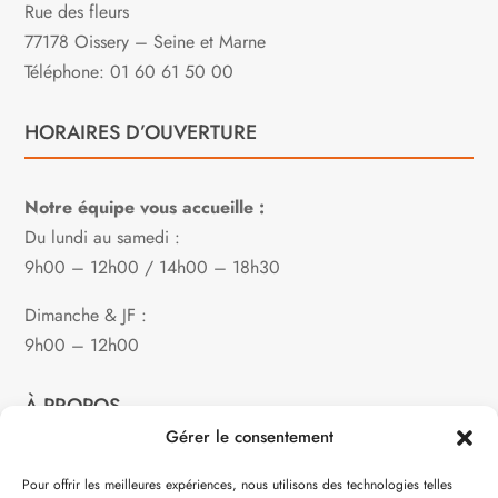
Rue des fleurs
77178 Oissery – Seine et Marne
Téléphone: 01 60 61 50 00
HORAIRES D’OUVERTURE
Notre équipe vous accueille :
Du lundi au samedi :
9h00 – 12h00 / 14h00 – 18h30
Dimanche & JF :
9h00 – 12h00
À PROPOS
Gérer le consentement
Notre philosophie
Pour offrir les meilleures expériences, nous utilisons des technologies telles