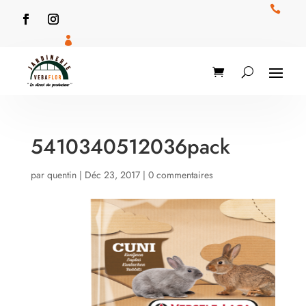


5410340512036pack
par
quentin
|
Déc 23, 2017
|
0 commentaires