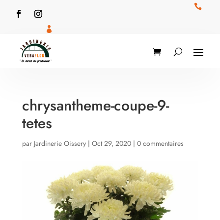


chrysantheme-coupe-9-
tetes
par
Jardinerie Oissery
|
Oct 29, 2020
|
0 commentaires