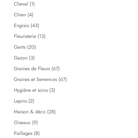
Cheval
(1)
Chien
(4)
Engrais
(43)
Fleuristerie
(13)
Gants
(20)
Gazon
(3)
Graines de Fleurs
(67)
Graines et Semences
(67)
Hygiène et soins
(3)
Lapins
(2)
Maison & déco
(28)
Oiseaux
(9)
Paillages
(8)