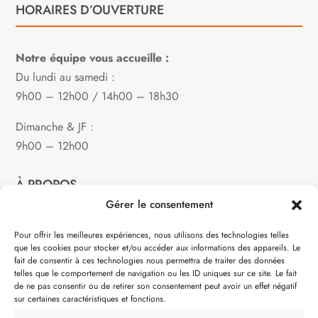
HORAIRES D’OUVERTURE
Notre équipe vous accueille :
Du lundi au samedi :
9h00 – 12h00 / 14h00 – 18h30
Dimanche & JF :
9h00 – 12h00
À PROPOS
Gérer le consentement
Notre philosophie
Pour offrir les meilleures expériences, nous utilisons des technologies telles
que les cookies pour stocker et/ou accéder aux informations des appareils. Le
Contact
fait de consentir à ces technologies nous permettra de traiter des données
telles que le comportement de navigation ou les ID uniques sur ce site. Le fait
Partenaire de:
de ne pas consentir ou de retirer son consentement peut avoir un effet négatif
sur certaines caractéristiques et fonctions.