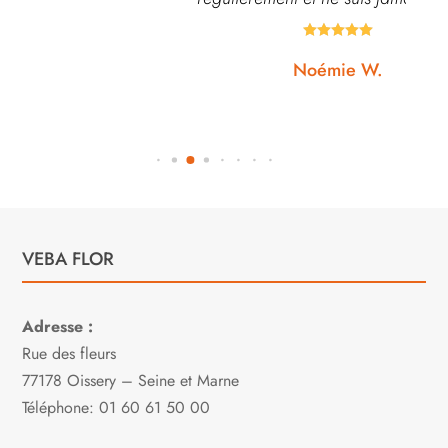





Noémie W.
VEBA FLOR
Adresse :
Rue des fleurs
77178 Oissery – Seine et Marne
Téléphone: 01 60 61 50 00