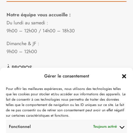
Notre équipe vous accueille :
Du lundi au samedi :
9h00 – 12h00 / 14h00 – 18h30
Dimanche & JF :
9h00 – 12h00
À PROPOS
Gérer le consentement
Notre philosophie
Pour offrir les meilleures expériences, nous utilisons des technologies telles
que les cookies pour stocker et/ou accéder aux informations des appareils. Le
Contact
fait de consentir à ces technologies nous permettra de traiter des données
telles que le comportement de navigation ou les ID uniques sur ce site. Le fait
Partenaire de:
de ne pas consentir ou de retirer son consentement peut avoir un effet négatif
sur certaines caractéristiques et fonctions.
Fonctionnel
Toujours activé