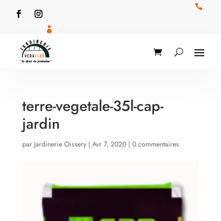


terre-vegetale-35l-cap-
jardin
par
Jardinerie Oissery
|
Avr 7, 2020
|
0 commentaires