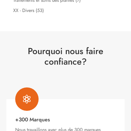
Traitements et soins des plantes
(7)
XX - Divers
(53)
Pourquoi nous faire
confiance?

+300 Marques
Nous travaillons avec plus de 300 marques