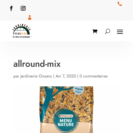


allround-mix
par
Jardinerie Oissery
|
Avr 7, 2020
|
0 commentaires