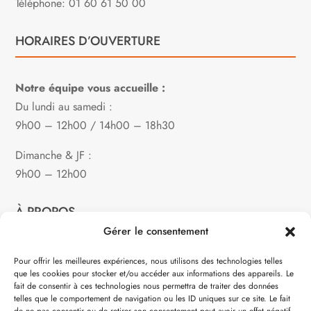
Téléphone: 01 60 61 50 00
HORAIRES D’OUVERTURE
Notre équipe vous accueille :
Du lundi au samedi :
9h00 – 12h00 / 14h00 – 18h30
Dimanche & JF :
9h00 – 12h00
À PROPOS
Gérer le consentement
Notre philosophie
Pour offrir les meilleures expériences, nous utilisons des technologies telles
que les cookies pour stocker et/ou accéder aux informations des appareils. Le
Contact
fait de consentir à ces technologies nous permettra de traiter des données
telles que le comportement de navigation ou les ID uniques sur ce site. Le fait
Partenaire de: