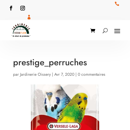


prestige_perruches
par
Jardinerie Oissery
|
Avr 7, 2020
|
0 commentaires