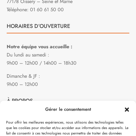
77178 Oissery – Seine et Marne
Téléphone: 01 60 61 50 00
HORAIRES D’OUVERTURE
Notre équipe vous accueille :
Du lundi au samedi :
9h00 – 12h00 / 14h00 – 18h30
Dimanche & JF :
9h00 – 12h00
À PROPOS
Gérer le consentement
Notre philosophie
Pour offrir les meilleures expériences, nous utilisons des technologies telles
que les cookies pour stocker et/ou accéder aux informations des appareils. Le
Contact
fait de consentir à ces technologies nous permettra de traiter des données