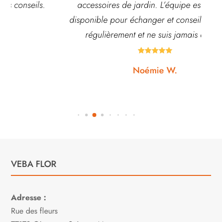
accessoires de jardin. L’équipe est souvent
disponible pour échanger et conseiller. J’y vais
régulièrement et ne suis jamais déçue.





Noémie W.
VEBA FLOR
Adresse :
Rue des fleurs