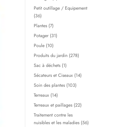
Petit outillage / Equipement
(36)
Plantes
(7)
Potager
(31)
Poule
(10)
Produits du jardin
(278)
Sac à déchets
(1)
Sécateurs et Ciseaux
(14)
Soin des plantes
(103)
Terreaux
(14)
Terreaux et paillages
(22)
Traitement contre les
nuisibles et les maladies
(56)