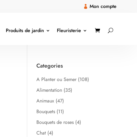
Mon compte

Produits de jardin
Fleuristerie
Categories
A Planter ou Semer
(108)
Alimentation
(35)
Animaux
(47)
Bouquets
(11)
Bouquets de roses
(4)
Chat
(4)