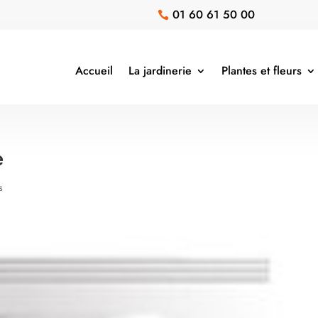
01 60 61 50 00

Accueil
La jardinerie
Plantes et fleurs
e
s