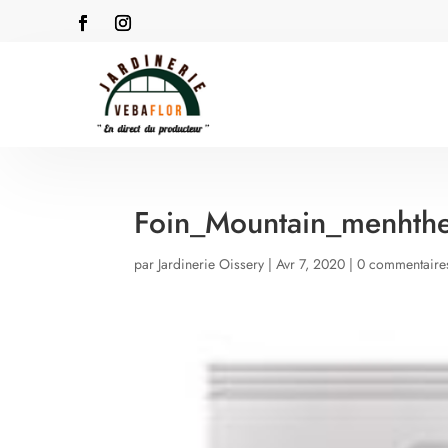
Foin_Mountain_menhth
par
Jardinerie Oissery
|
Avr 7, 2020
|
0 commentaire