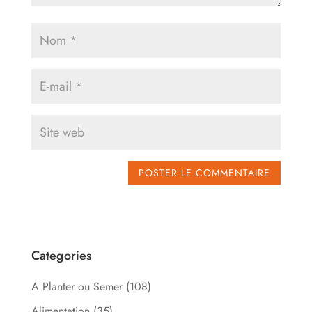
Categories
A Planter ou Semer
(108)
Alimentation
(35)