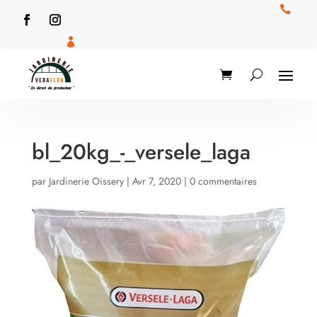


bl_20kg_-_versele_laga
par
Jardinerie Oissery
|
Avr 7, 2020
|
0 commentaires