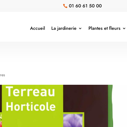
01 60 61 50 00

Accueil
La jardinerie
Plantes et fleurs
res