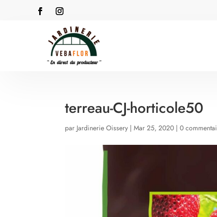
terreau-CJ-horticole50
par
Jardinerie Oissery
|
Mar 25, 2020
|
0 commentai