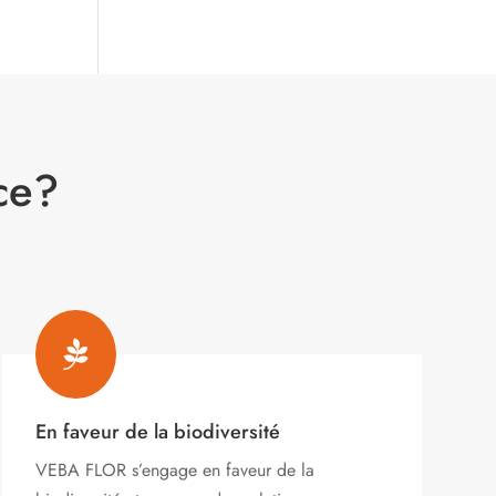
ce?

En faveur de la biodiversité
VEBA FLOR s’engage
en faveur de la