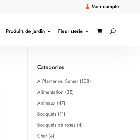
Mon compte

Produits de jardin
Fleuristerie
Categories
A Planter ou Semer
(108)
Alimentation
(35)
Animaux
(47)
Bouquets
(11)
Bouquets de roses
(4)
Chat
(4)