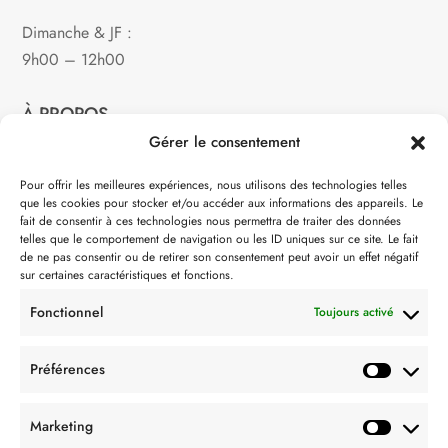
Dimanche & JF :
9h00 – 12h00
À PROPOS
Gérer le consentement
Notre philosophie
Pour offrir les meilleures expériences, nous utilisons des technologies telles
que les cookies pour stocker et/ou accéder aux informations des appareils. Le
Contact
fait de consentir à ces technologies nous permettra de traiter des données
telles que le comportement de navigation ou les ID uniques sur ce site. Le fait
Partenaire de:
de ne pas consentir ou de retirer son consentement peut avoir un effet négatif
sur certaines caractéristiques et fonctions.
Fonctionnel
Toujours activé
Préférences
SUIVEZ-NOUS
Marketing