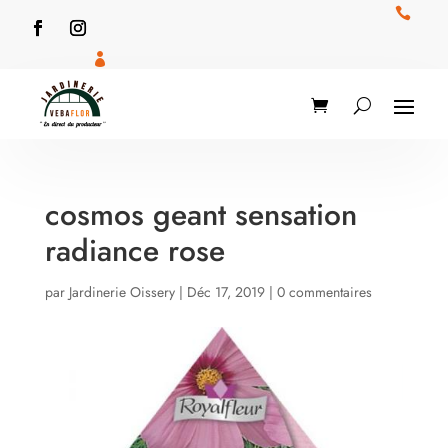


cosmos geant sensation
radiance rose
par
Jardinerie Oissery
|
Déc 17, 2019
|
0 commentaires