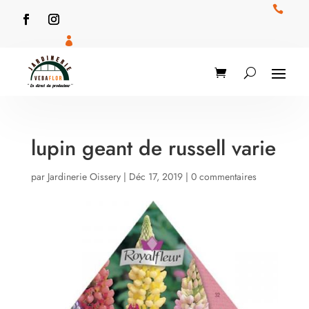


lupin geant de russell varie
par
Jardinerie Oissery
|
Déc 17, 2019
|
0 commentaires