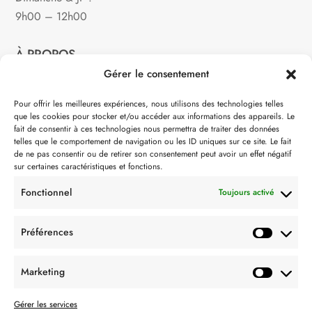
9h00 – 12h00
À PROPOS
Gérer le consentement
Notre philosophie
Pour offrir les meilleures expériences, nous utilisons des technologies telles
que les cookies pour stocker et/ou accéder aux informations des appareils. Le
Contact
fait de consentir à ces technologies nous permettra de traiter des données
telles que le comportement de navigation ou les ID uniques sur ce site. Le fait
Partenaire de:
de ne pas consentir ou de retirer son consentement peut avoir un effet négatif
sur certaines caractéristiques et fonctions.
Fonctionnel
Toujours activé
Préférences
SUIVEZ-NOUS
Marketing
Gérer les services