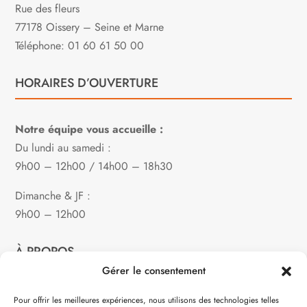
Rue des fleurs
77178 Oissery – Seine et Marne
Téléphone: 01 60 61 50 00
HORAIRES D’OUVERTURE
Notre équipe vous accueille :
Du lundi au samedi :
9h00 – 12h00 / 14h00 – 18h30
Dimanche & JF :
9h00 – 12h00
À PROPOS
Gérer le consentement
Notre philosophie
Pour offrir les meilleures expériences, nous utilisons des technologies telles