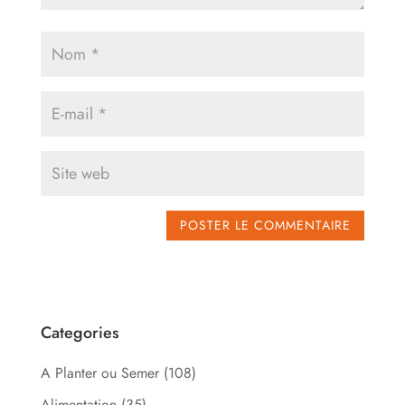
Categories
A Planter ou Semer
(108)
Alimentation
(35)