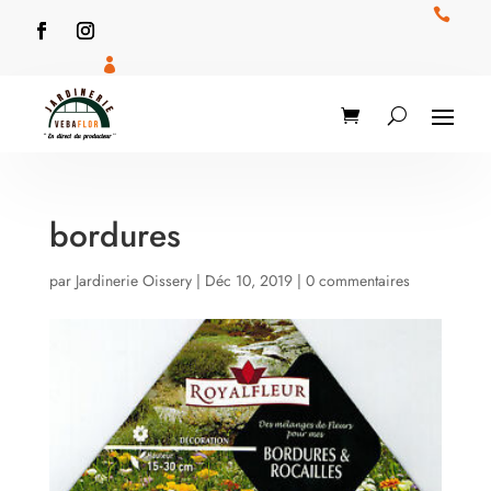


bordures
par
Jardinerie Oissery
|
Déc 10, 2019
|
0 commentaires