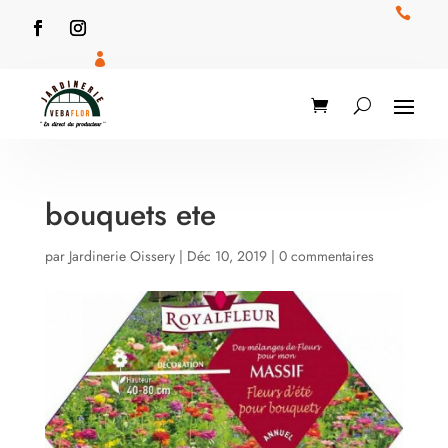


bouquets ete
par
Jardinerie Oissery
|
Déc 10, 2019
|
0 commentaires