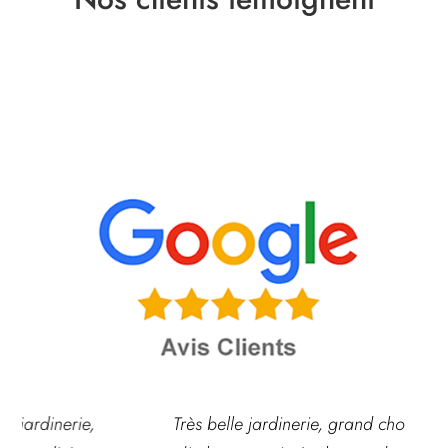
Très belle jardinerie, grand choix de fleurs et