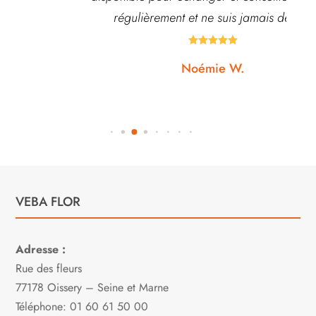
régulièrement et ne suis jamais déçue.





Noémie W.
VEBA FLOR
Adresse :
Rue des fleurs
77178 Oissery – Seine et Marne
Téléphone: 01 60 61 50 00