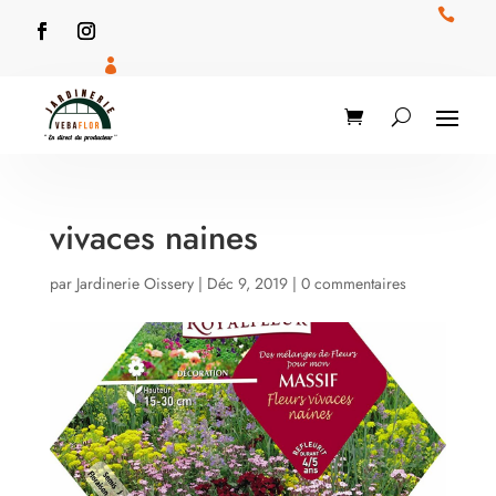


vivaces naines
par
Jardinerie Oissery
|
Déc 9, 2019
|
0 commentaires