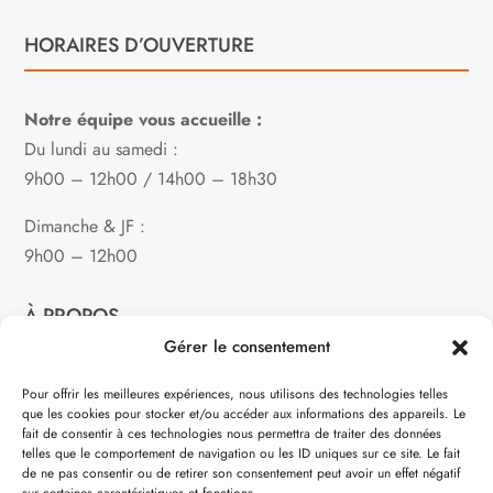
HORAIRES D’OUVERTURE
Notre équipe vous accueille :
Du lundi au samedi :
9h00 – 12h00 / 14h00 – 18h30
Dimanche & JF :
9h00 – 12h00
À PROPOS
Gérer le consentement
Notre philosophie
Pour offrir les meilleures expériences, nous utilisons des technologies telles
que les cookies pour stocker et/ou accéder aux informations des appareils. Le
Contact
fait de consentir à ces technologies nous permettra de traiter des données
telles que le comportement de navigation ou les ID uniques sur ce site. Le fait
Partenaire de:
de ne pas consentir ou de retirer son consentement peut avoir un effet négatif