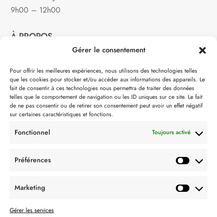
9h00 – 12h00
À PROPOS
Gérer le consentement
Notre philosophie
Pour offrir les meilleures expériences, nous utilisons des technologies telles
que les cookies pour stocker et/ou accéder aux informations des appareils. Le
Contact
fait de consentir à ces technologies nous permettra de traiter des données
telles que le comportement de navigation ou les ID uniques sur ce site. Le fait
Partenaire de:
de ne pas consentir ou de retirer son consentement peut avoir un effet négatif
sur certaines caractéristiques et fonctions.
Fonctionnel
Toujours activé
Préférences
SUIVEZ-NOUS
Marketing
Gérer les services