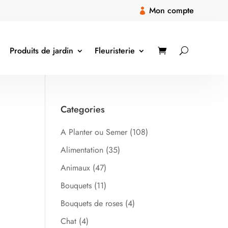
Mon compte

Produits de jardin
Fleuristerie
Categories
A Planter ou Semer
(108)
Alimentation
(35)
Animaux
(47)
Bouquets
(11)
Bouquets de roses
(4)
Chat
(4)