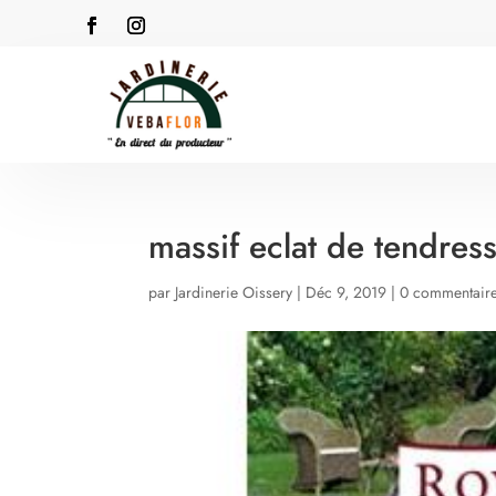
massif eclat de tendres
par
Jardinerie Oissery
|
Déc 9, 2019
|
0 commentair