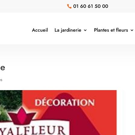
01 60 61 50 00

Accueil
La jardinerie
Plantes et fleurs
se
es