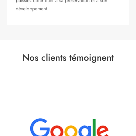
puissiez contribuer à sa préservation et à son
développement.
Nos clients témoignent