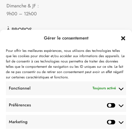
Dimanche & JF :
9h00 – 12h00
À PROPOS
Gérer le consentement
Notre philosophie
Pour offrir les meilleures expériences, nous utilisons des technologies telles
que les cookies pour stocker et/ou accéder aux informations des appareils. Le
Contact
fait de consentir à ces technologies nous permettra de traiter des données
telles que le comportement de navigation ou les ID uniques sur ce site. Le fait
Partenaire de:
de ne pas consentir ou de retirer son consentement peut avoir un effet négatif
sur certaines caractéristiques et fonctions.
Fonctionnel
Toujours activé
Préférences
SUIVEZ-NOUS
Marketing