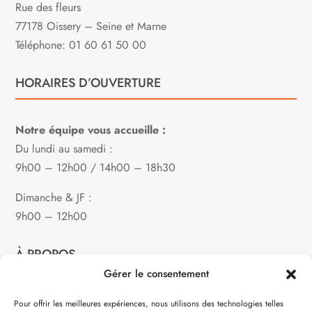
Rue des fleurs
77178 Oissery – Seine et Marne
Téléphone: 01 60 61 50 00
HORAIRES D’OUVERTURE
Notre équipe vous accueille :
Du lundi au samedi :
9h00 – 12h00 / 14h00 – 18h30
Dimanche & JF :
9h00 – 12h00
À PROPOS
Gérer le consentement
Notre philosophie
Pour offrir les meilleures expériences, nous utilisons des technologies telles