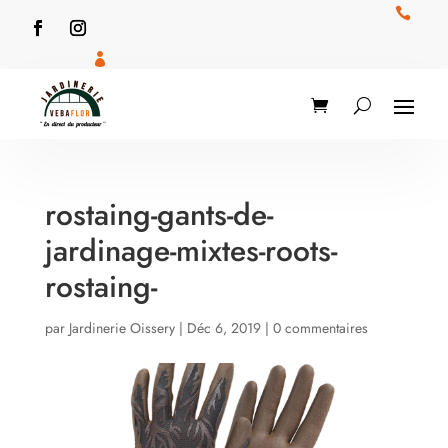


rostaing-gants-de-
jardinage-mixtes-roots-
rostaing-
par
Jardinerie Oissery
|
Déc 6, 2019
|
0 commentaires