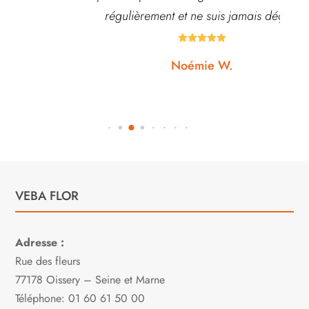
régulièrement et ne suis jamais déçue.





Noémie W.
VEBA FLOR
Adresse :
Rue des fleurs
77178 Oissery – Seine et Marne
Téléphone: 01 60 61 50 00