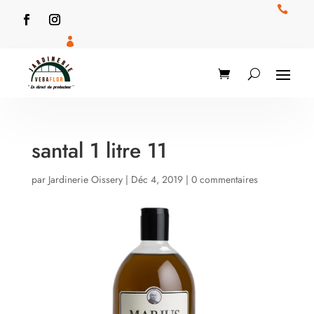


santal 1 litre 11
par
Jardinerie Oissery
|
Déc 4, 2019
|
0 commentaires