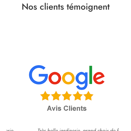
Nos clients témoignent
Très belle jardinerie, grand choix de fleurs et