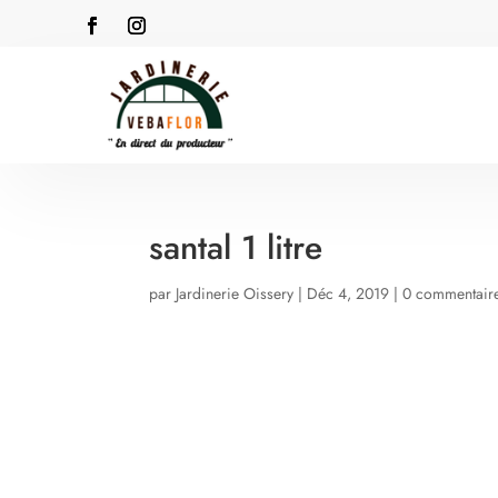
santal 1 litre
par
Jardinerie Oissery
|
Déc 4, 2019
|
0 commentair