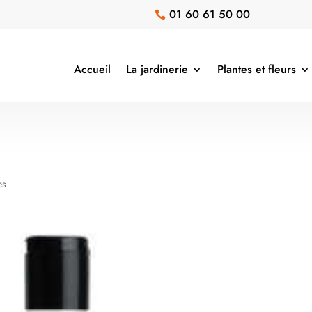
01 60 61 50 00

Accueil
La jardinerie
Plantes et fleurs
es