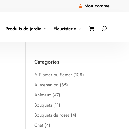
Mon compte

Produits de jardin
Fleuristerie
Categories
A Planter ou Semer
(108)
Alimentation
(35)
Animaux
(47)
Bouquets
(11)
Bouquets de roses
(4)
Chat
(4)