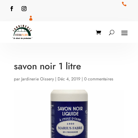


savon noir 1 litre
par
Jardinerie Oissery
|
Déc 4, 2019
|
0 commentaires