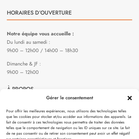
HORAIRES D’OUVERTURE
Notre équipe vous accueille :
Du lundi au samedi :
9h00 – 12h00 / 14h00 – 18h30
Dimanche & JF :
9h00 – 12h00
À PROPOS
Gérer le consentement
Notre philosophie
Pour offrir les meilleures expériences, nous utilisons des technologies telles
que les cookies pour stocker et/ou accéder aux informations des appareils. Le
Contact
fait de consentir à ces technologies nous permettra de traiter des données
telles que le comportement de navigation ou les ID uniques sur ce site. Le fait
Partenaire de:
de ne pas consentir ou de retirer son consentement peut avoir un effet négatif