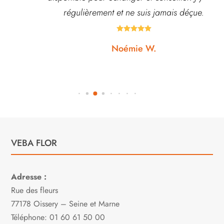
régulièrement et ne suis jamais déçue.





Noémie W.
VEBA FLOR
Adresse :
Rue des fleurs
77178 Oissery – Seine et Marne
Téléphone: 01 60 61 50 00