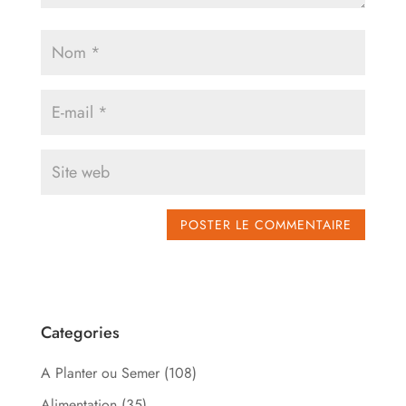
Categories
A Planter ou Semer
(108)
Alimentation
(35)