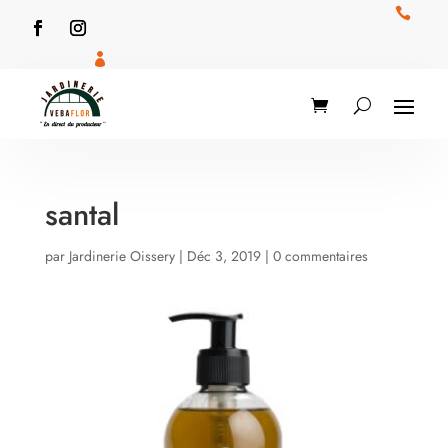


santal
par
Jardinerie Oissery
|
Déc 3, 2019
|
0 commentaires