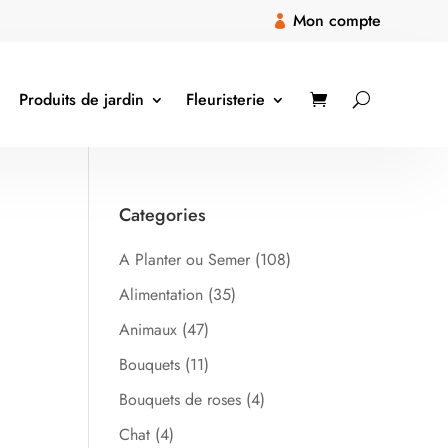
Mon compte

Produits de jardin
Fleuristerie
Categories
A Planter ou Semer
(108)
Alimentation
(35)
Animaux
(47)
Bouquets
(11)
Bouquets de roses
(4)
Chat
(4)