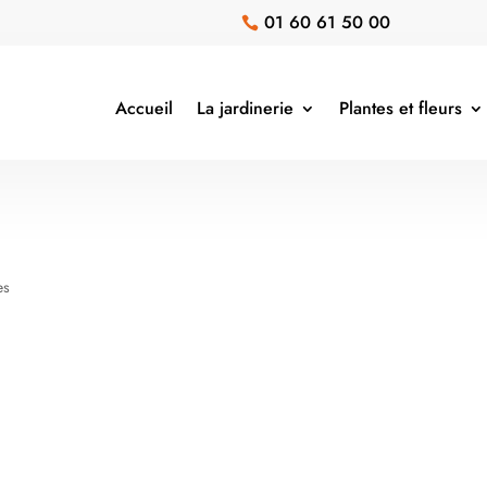
01 60 61 50 00

Accueil
La jardinerie
Plantes et fleurs
es