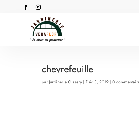
chevrefeuille
par
Jardinerie Oissery
|
Déc 3, 2019
|
0 commentair