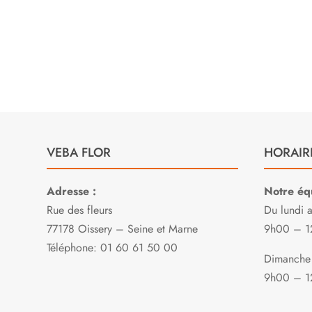
E
VEBA FLOR
HORAIR
Adresse :
Notre équ
Rue des fleurs
Du lundi 
77178 Oissery – Seine et Marne
9h00 – 1
Téléphone: 01 60 61 50 00
Dimanche 
9h00 – 1