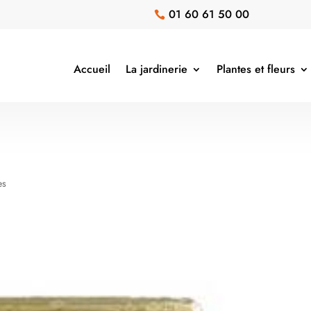
01 60 61 50 00

Accueil
La jardinerie
Plantes et fleurs
es