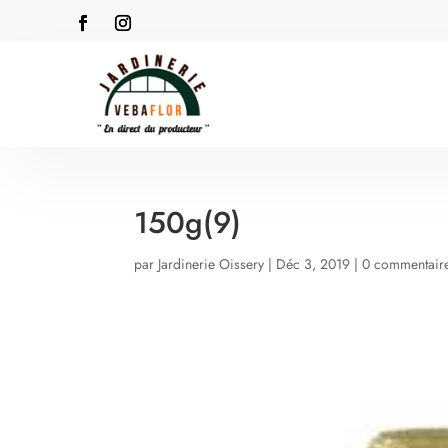
150g(9)
par
Jardinerie Oissery
|
Déc 3, 2019
|
0 commentair