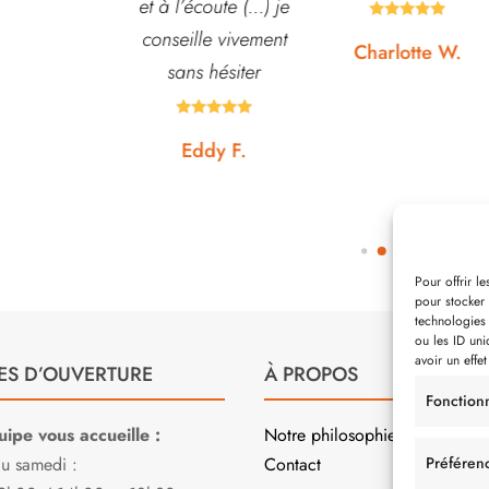
écoute (...) je
conseiller. J’y vais





lle vivement
régulièrement et ne
Charlotte W.
s hésiter
suis jamais déçue.









ddy F.
Noémie W.
Pour offrir l
pour stocker 
technologies
ou les ID uni
avoir un effet
ES D’OUVERTURE
À PROPOS
Fonction
ipe vous accueille :
Notre philosophie
au samedi :
Contact
Préféren