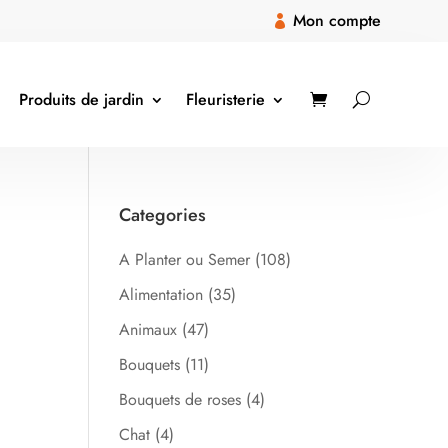
Mon compte

Produits de jardin
Fleuristerie
Categories
A Planter ou Semer
(108)
Alimentation
(35)
Animaux
(47)
Bouquets
(11)
Bouquets de roses
(4)
Chat
(4)