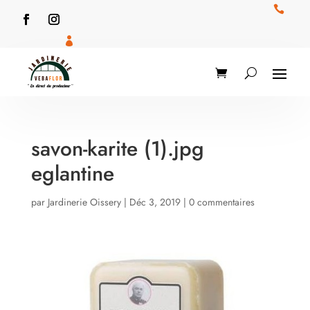


savon-karite (1).jpg
eglantine
par
Jardinerie Oissery
|
Déc 3, 2019
|
0 commentaires