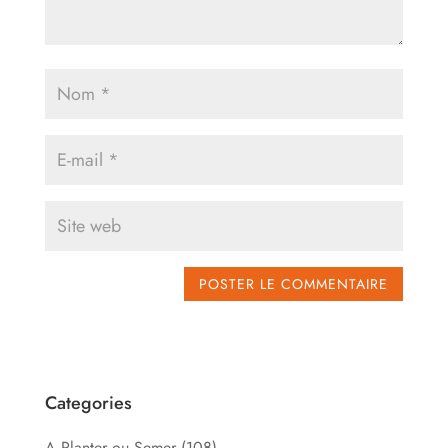
Categories
A Planter ou Semer
(108)