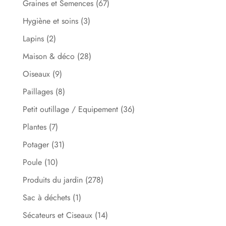
Graines et Semences
(67)
Hygiène et soins
(3)
Lapins
(2)
Maison & déco
(28)
Oiseaux
(9)
Paillages
(8)
Petit outillage / Equipement
(36)
Plantes
(7)
Potager
(31)
Poule
(10)
Produits du jardin
(278)
Sac à déchets
(1)
Sécateurs et Ciseaux
(14)