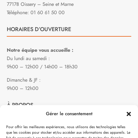
77178 Oissery – Seine et Marne
Téléphone: 01 60 61 50 00
HORAIRES D’OUVERTURE
Notre équipe vous accueille :
Du lundi au samedi :
9h00 – 12h00 / 14h00 – 18h30
Dimanche & JF :
9h00 – 12h00
À PROPOS
Gérer le consentement
Notre philosophie
Pour offrir les meilleures expériences, nous utilisons des technologies telles
que les cookies pour stocker et/ou accéder aux informations des appareils. Le
Contact