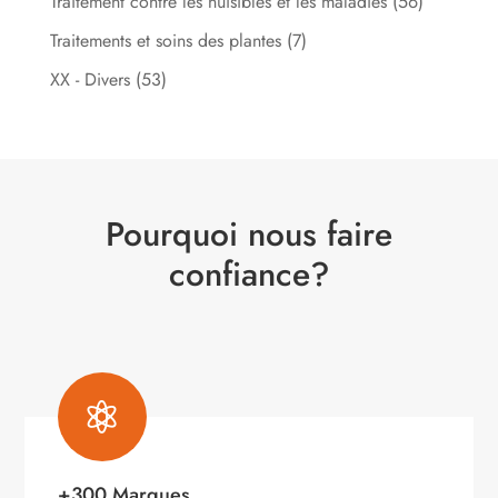
Traitement contre les nuisibles et les maladies
(56)
Traitements et soins des plantes
(7)
XX - Divers
(53)
Pourquoi nous faire
confiance?

+300 Marques