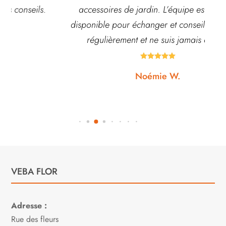
accessoires de jardin. L’équipe est souvent
disponible pour échanger et conseiller. J’y vais
régulièrement et ne suis jamais déçue.





Noémie W.
VEBA FLOR
Adresse :
Rue des fleurs