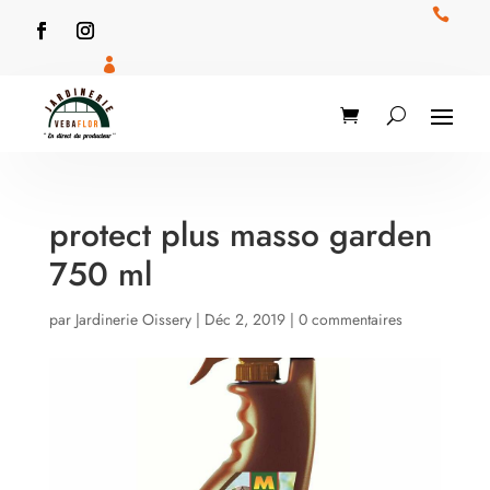


protect plus masso garden
750 ml
par
Jardinerie Oissery
|
Déc 2, 2019
|
0 commentaires