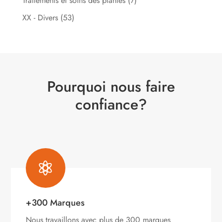
Traitements et soins des plantes
(7)
XX - Divers
(53)
Pourquoi nous faire
confiance?

+300 Marques
Nous travaillons avec plus de 300 marques