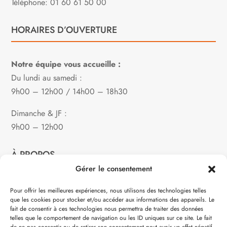
Téléphone: 01 60 61 50 00
HORAIRES D’OUVERTURE
Notre équipe vous accueille :
Du lundi au samedi :
9h00 – 12h00 / 14h00 – 18h30
Dimanche & JF :
9h00 – 12h00
À PROPOS
Gérer le consentement
Notre philosophie
Pour offrir les meilleures expériences, nous utilisons des technologies telles
que les cookies pour stocker et/ou accéder aux informations des appareils. Le
Contact
fait de consentir à ces technologies nous permettra de traiter des données
telles que le comportement de navigation ou les ID uniques sur ce site. Le fait
Partenaire de: