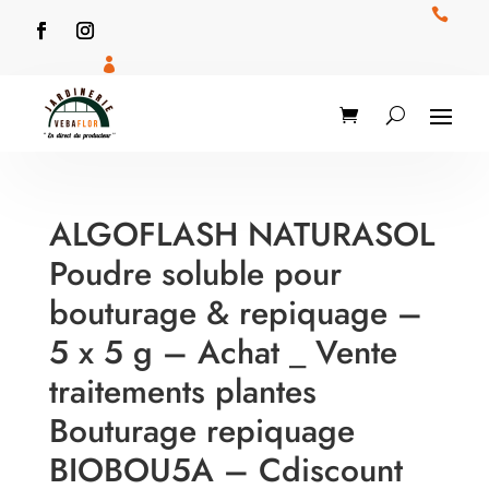


ALGOFLASH NATURASOL
Poudre soluble pour
bouturage & repiquage –
5 x 5 g – Achat _ Vente
traitements plantes
Bouturage repiquage
BIOBOU5A – Cdiscount