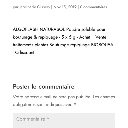
par
Jardinerie Oissery
|
Nov 15, 2019
|
0 commentaires
ALGOFLASH NATURASOL Poudre soluble pour
bouturage & repiquage - 5 x 5 g - Achat _ Vente
traitements plantes Bouturage repiquage BIOBOU5A
- Cdiscount
Poster le commentaire
Votre adresse e-mail ne sera pas publiée.
Les champs
obligatoires sont indiqués avec
*