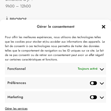
9h00 – 12h00
À PROPOS
Gérer le consentement
Notre philosophie
Pour offrir les meilleures expériences, nous utilisons des technologies telles
que les cookies pour stocker et/ou accéder aux informations des appareils. Le
Contact
fait de consentir à ces technologies nous permettra de traiter des données
telles que le comportement de navigation ou les ID uniques sur ce site. Le fait
Partenaire de:
de ne pas consentir ou de retirer son consentement peut avoir un effet négatif
sur certaines caractéristiques et fonctions.
Fonctionnel
Toujours activé
Préférences
SUIVEZ-NOUS
Marketing
Gérer les services