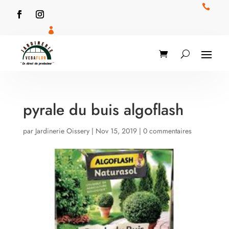


pyrale du buis algoflash
par
Jardinerie Oissery
|
Nov 15, 2019
|
0 commentaires