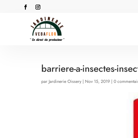
barriere-a-insectes-inse
par
Jardinerie Oissery
|
Nov 15, 2019
|
0 commentai