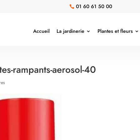
01 60 61 50 00

Accueil
La jardinerie
Plantes et fleurs
ctes-rampants-aerosol-40
res