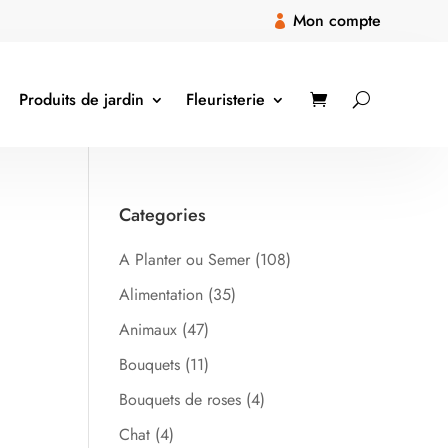
Mon compte

Produits de jardin
Fleuristerie
Categories
A Planter ou Semer
(108)
Alimentation
(35)
Animaux
(47)
Bouquets
(11)
Bouquets de roses
(4)
Chat
(4)